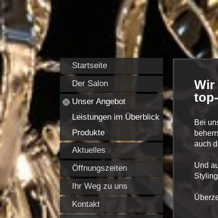
Startseite
Wir
Der Salon
top
Unser Angebot
Leistungen im Überblick
Bei un
Produkte
beherr
auch di
Aktuelles
Und au
Öffnungszeiten
Stylin
Ihr Weg zu uns
Überze
Kontakt