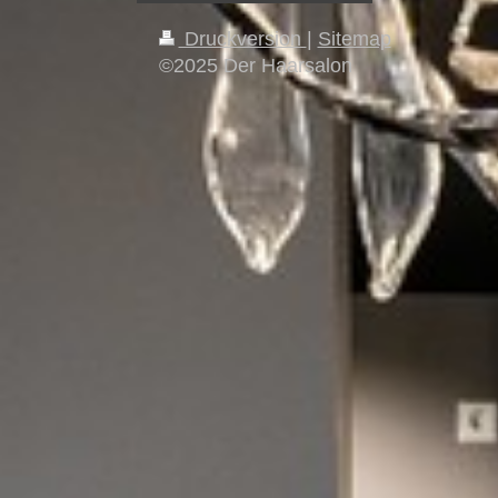
Druckversion
|
Sitemap
©2025 Der Haarsalon