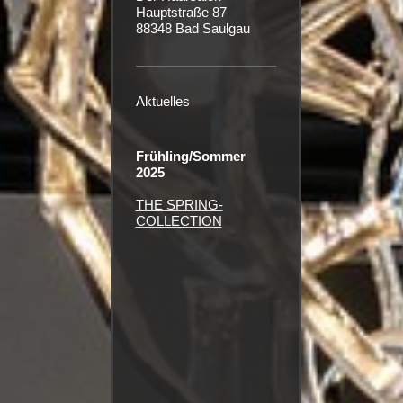
Hauptstraße 87
88348 Bad Saulgau
Aktuelles
Frühling/Sommer
2025
THE SPRING-
COLLECTION