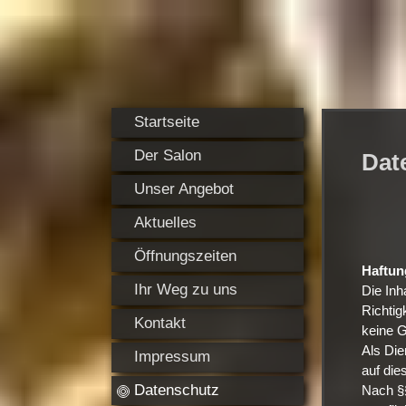
Startseite
Der Salon
Dat
Unser Angebot
Aktuelles
Öffnungszeiten
Haftung
Ihr Weg zu uns
Die Inh
Richtig
Kontakt
keine 
Als Die
Impressum
auf die
Datenschutz
Nach §§